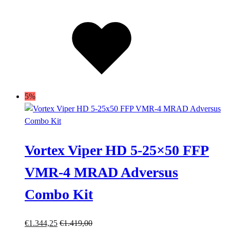
Lista
dei
desideri
5%
Vortex Viper HD 5-25×50 FFP
VMR-4 MRAD Adversus
Combo Kit
€
1.344,25
€
1.419,00