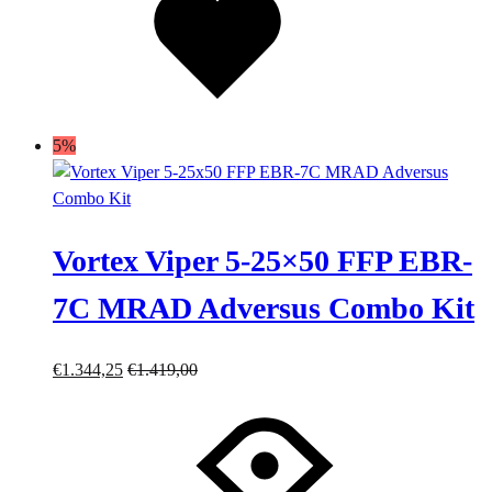
desideri
5%
Vortex Viper 5-25×50 FFP EBR-
7C MRAD Adversus Combo Kit
€
1.344,25
€
1.419,00