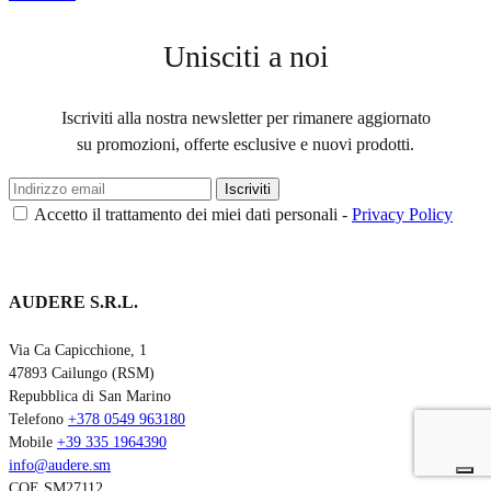
Unisciti a noi
Iscriviti alla nostra newsletter per rimanere aggiornato
su promozioni, offerte esclusive e nuovi prodotti.
Accetto il trattamento dei miei dati personali -
Privacy Policy
AUDERE S.R.L.
Via Ca Capicchione, 1
47893 Cailungo (RSM)
Repubblica di San Marino
Telefono
+378 0549 963180
Mobile
+39 335 1964390
info@audere.sm
COE SM27112