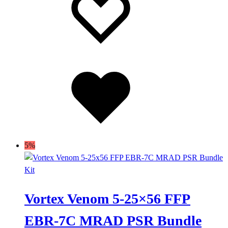
desideri
desideri
Lista
dei
desideri
5%
Vortex Venom 5-25×56 FFP
EBR-7C MRAD PSR Bundle