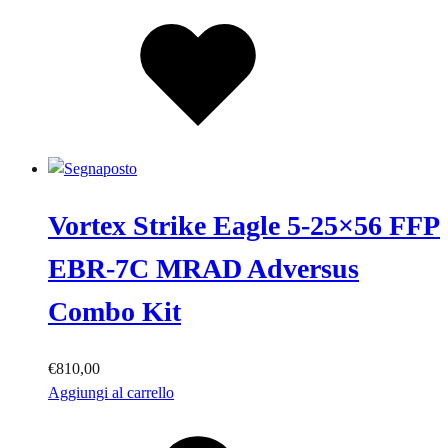
Lista
dei
desideri
Vortex Strike Eagle 5-25×56 FFP
EBR-7C MRAD Adversus
Combo Kit
€
810,00
Aggiungi al carrello