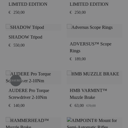
LIMITED EDITION
LIMITED EDITION
€
250,00
€
250,00
SHADOW Tripod
ADVERSUS™ Scope
€
550,00
Rings
€
189,00
ESAURITO
AUDERE Pro Torque
HMB VARMINT™
Screwdriver 2-10Nm
Muzzle Brake
€
140,00
€
63,00
€
70,00