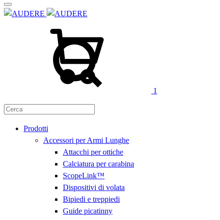
Carrello
Cerca
1
Prodotti
Accessori per Armi Lunghe
Attacchi per ottiche
Calciatura per carabina
ScopeLink™
Dispositivi di volata
Bipiedi e treppiedi
Guide picatinny