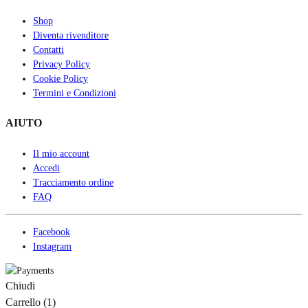
Shop
Diventa rivenditore
Contatti
Privacy Policy
Cookie Policy
Termini e Condizioni
AIUTO
Il mio account
Accedi
Tracciamento ordine
FAQ
Facebook
Instagram
Chiudi
Carrello
(1)