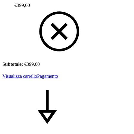
€
399,00
Subtotale:
€
399,00
Visualizza carrello
Pagamento