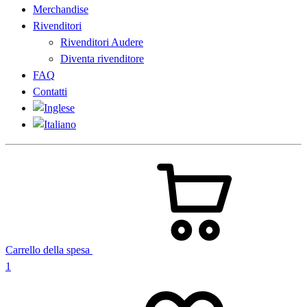
Merchandise
Rivenditori
Rivenditori Audere
Diventa rivenditore
FAQ
Contatti
Carrello della spesa
1