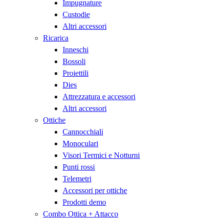
Impugnature
Custodie
Altri accessori
Ricarica
Inneschi
Bossoli
Proiettili
Dies
Attrezzatura e accessori
Altri accessori
Ottiche
Cannocchiali
Monoculari
Visori Termici e Notturni
Punti rossi
Telemetri
Accessori per ottiche
Prodotti demo
Combo Ottica + Attacco