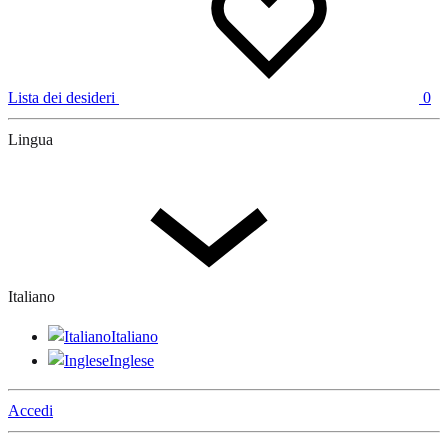
Lista dei desideri
0
Lingua
Italiano
Italiano
Inglese
Accedi