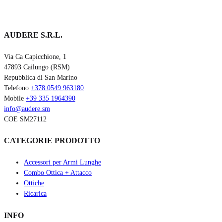
AUDERE S.R.L.
Via Ca Capicchione, 1
47893 Cailungo (RSM)
Repubblica di San Marino
Telefono
+378 0549 963180
Mobile
+39 335 1964390
info@audere.sm
COE SM27112
CATEGORIE PRODOTTO
Accessori per Armi Lunghe
Combo Ottica + Attacco
Ottiche
Ricarica
INFO