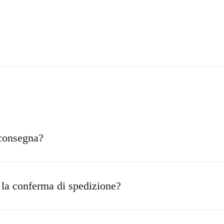
 consegna?
la conferma di spedizione?