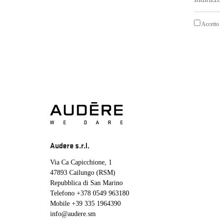
Accetto 
Audere s.r.l.
Via Ca Capicchione, 1
47893 Cailungo (RSM)
Repubblica di San Marino
Telefono
+378 0549 963180
Mobile
+39 335 1964390
info@audere.sm