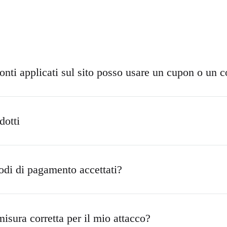
Prodotti demo
onti applicati sul sito posso usare un cupon o un 
dotti
odi di pagamento accettati?
isura corretta per il mio attacco?