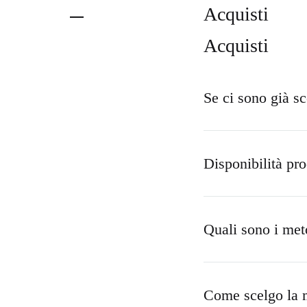
Impugnature
Acquisti
Custodie
Acquisti
Altri accessori
Se ci sono già sc
Disponibilità pro
Quali sono i met
Come scelgo la m