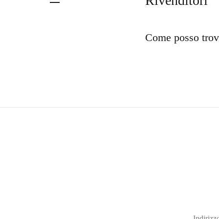
Rivenditori
Come posso trova