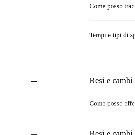
Come posso tracc
Tempi e tipi di s
Resi e cambi
Come posso effet
Resi e cambi