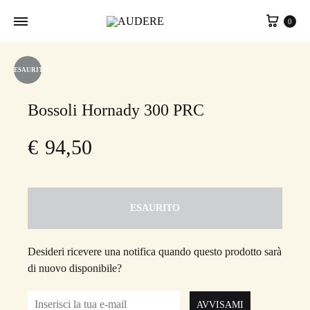
Carrel
0
ESAURITO
Bossoli Hornady 300 PRC
€
94,50
ESAURITO
Desideri ricevere una notifica quando questo prodotto sarà
di nuovo disponibile?
AVVISAMI