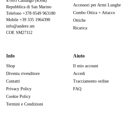
47893 Cailungo (RSM)
Accessori per Armi Lunghe
Repubblica di San Marino
Combo Ottica + Attacco
Telefono
+378 0549 963180
Mobile
+39 335 1964390
Ottiche
info@audere.sm
Ricarica
COE SM27112
Info
Aiuto
Shop
Il mio account
Diventa rivenditore
Accedi
Contatti
Tracciamento ordine
Privacy Policy
FAQ
Cookie Policy
Termini e Condizioni