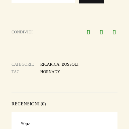
CONDIVIDI
CATEGORIE
RICARICA
,
BOSSOLI
TAG
HORNADY
RECENSIONI (0)
50pz