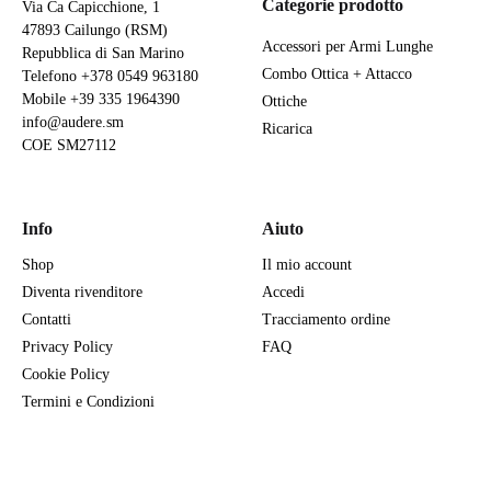
Categorie prodotto
Via Ca Capicchione, 1
47893 Cailungo (RSM)
Accessori per Armi Lunghe
Repubblica di San Marino
Combo Ottica + Attacco
Telefono
+378 0549 963180
Mobile
+39 335 1964390
Ottiche
info@audere.sm
Ricarica
COE SM27112
Info
Aiuto
Shop
Il mio account
Diventa rivenditore
Accedi
Contatti
Tracciamento ordine
Privacy Policy
FAQ
Cookie Policy
Termini e Condizioni