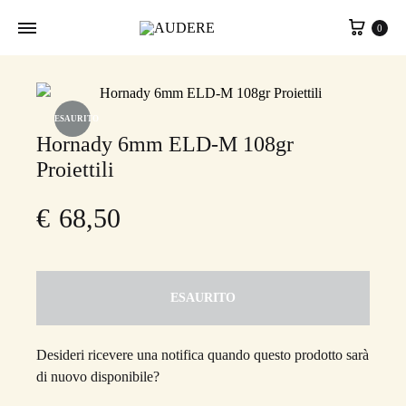
Carrel
0
ESAURITO
Hornady 6mm ELD-M 108gr
Proiettili
€
68,50
ESAURITO
Desideri ricevere una notifica quando questo prodotto sarà
di nuovo disponibile?