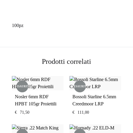
100pz
Prodotti correlati
ESAURITO
ESAURITO
Nosler 6mm RDF
Bossoli Starline 6.5mm
HPBT 105gr Proiettili
Creedmoor LRP
€
71,50
€
111,00