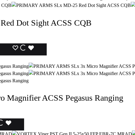
DEI
DEI
DEI
DESIDERI
DESIDERI
DESIDERI
ed Dot Sight ACSS CQB
LISTA
LISTA
LISTA
DEI
DEI
DEI
DESIDERI
DESIDERI
DESIDERI
Magnifier ACSS Pegasus Ranging
ISTA
LISTA
LISTA