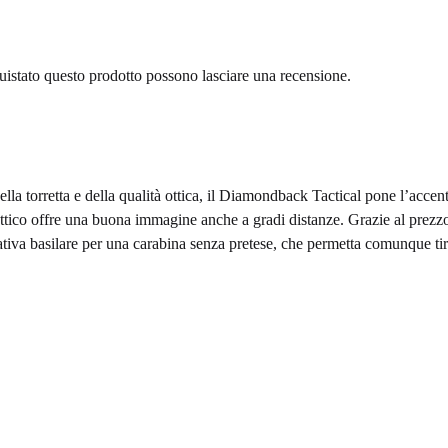
uistato questo prodotto possono lasciare una recensione.
 della torretta e della qualità ottica, il Diamondback Tactical pone l’acc
a ottico offre una buona immagine anche a gradi distanze. Grazie al prez
ativa basilare per una carabina senza pretese, che permetta comunque tiri