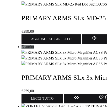
PRIMARY ARMS SLx MD-25 R
€
299,00
AGGIUNGI AL CARRELLO
Esaurito
PRIMARY ARMS SLx 3x Micro 
€
259,00
L
LEGGI TUTTO