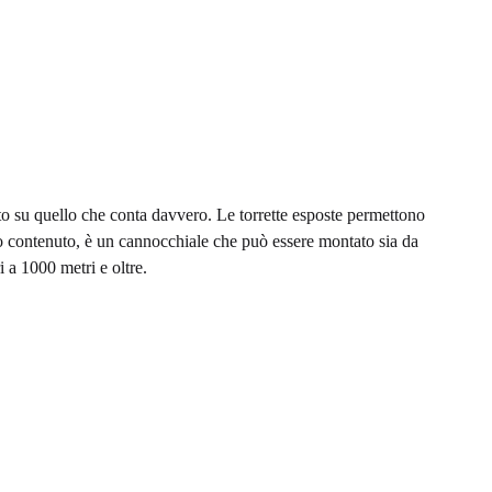
ento su quello che conta davvero. Le torrette esposte permettono
zo contenuto, è un cannocchiale che può essere montato sia da
 a 1000 metri e oltre.