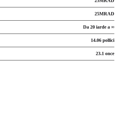
25MRAD
25MRAD
Da 20 iarde a ∞
14.06 pollici
23.1 once