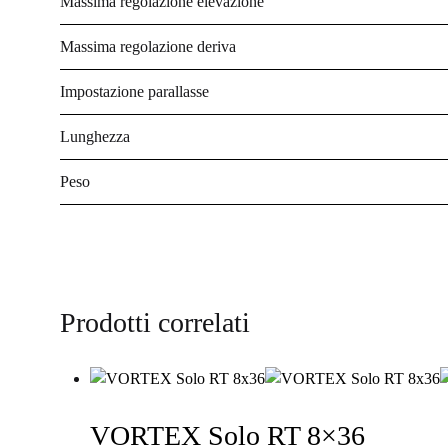
Massima regolazione elevazione
Massima regolazione deriva
Impostazione parallasse
Lunghezza
Peso
Prodotti correlati
VORTEX Solo RT 8×36