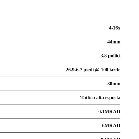
4-16x
44mm
3.8 pollici
26.9-6.7 piedi @ 100 iarde
30mm
Tattica alta esposta
0.1MRAD
6MRAD