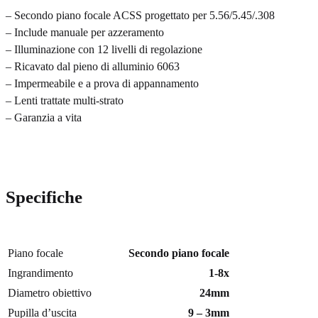
– Secondo piano focale ACSS progettato per 5.56/5.45/.308
– Include manuale per azzeramento
– Illuminazione con 12 livelli di regolazione
– Ricavato dal pieno di alluminio 6063
– Impermeabile e a prova di appannamento
– Lenti trattate multi-strato
– Garanzia a vita
Specifiche
Piano focale
Secondo piano focale
Ingrandimento
1-8x
Diametro obiettivo
24mm
Pupilla d’uscita
9 – 3mm