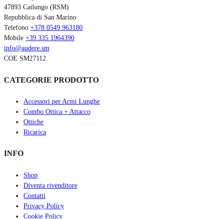
47893 Cailungo (RSM)
Repubblica di San Marino
Telefono
+378 0549 963180
Mobile
+39 335 1964390
info@audere.sm
COE SM27112
CATEGORIE PRODOTTO
Accessori per Armi Lunghe
Combo Ottica + Attacco
Ottiche
Ricarica
INFO
Shop
Diventa rivenditore
Contatti
Privacy Policy
Cookie Policy