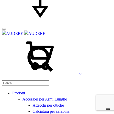
Carrello
Cerca
0
Prodotti
Accessori per Armi Lunghe
Attacchi per ottiche
Calciatura per carabina