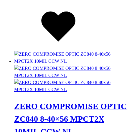
Lista
dei
desideri
ZERO COMPROMISE OPTIC
ZC840 8-40×56 MPCT2X
10MIL CCW NL