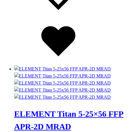
Lista
dei
desideri
ELEMENT Titan 5-25×56 FFP
APR-2D MRAD