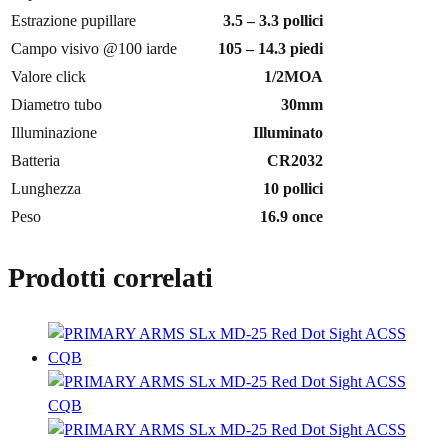
Estrazione pupillare
3.5 – 3.3 pollici
Campo visivo @100 iarde
105 – 14.3 piedi
Valore click
1/2MOA
Diametro tubo
30mm
Illuminazione
Illuminato
Batteria
CR2032
Lunghezza
10 pollici
Peso
16.9 once
Prodotti correlati