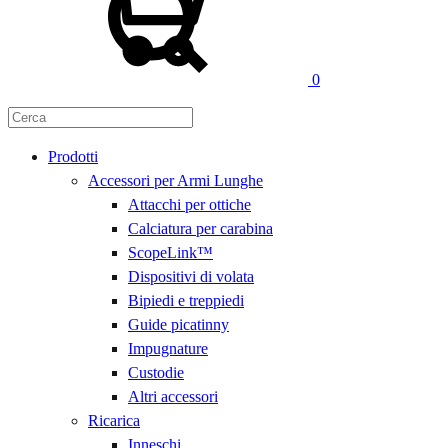
0
Prodotti
Accessori per Armi Lunghe
Attacchi per ottiche
Calciatura per carabina
ScopeLink™
Dispositivi di volata
Bipiedi e treppiedi
Guide picatinny
Impugnature
Custodie
Altri accessori
Ricarica
Inneschi