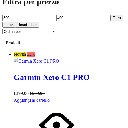
Filtra per prezzo
Prezzo
Prezzo
Filtra
Min
Max
Filter
Reset Filter
2 Prodotti
Novità
32%
Garmin Xero C1 PRO
€
399,00
€
589,00
Aggiungi al carrello