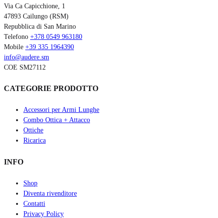
Via Ca Capicchione, 1
47893 Cailungo (RSM)
Repubblica di San Marino
Telefono
+378 0549 963180
Mobile
+39 335 1964390
info@audere.sm
COE SM27112
CATEGORIE PRODOTTO
Accessori per Armi Lunghe
Combo Ottica + Attacco
Ottiche
Ricarica
INFO
Shop
Diventa rivenditore
Contatti
Privacy Policy